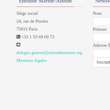
Entraide Marine-Adosm
Newsle
Siège social
Nom
24, rue de Presles
75015 Paris
Prénom
+33 1 53 69 69 73
Adresse 
delegue.general@entraidemarine.org
Mentions légales