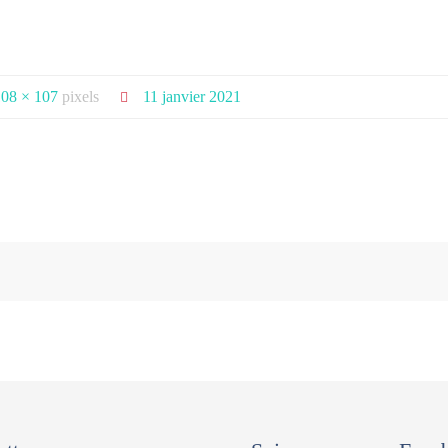
108 × 107
pixels
11 janvier 2021