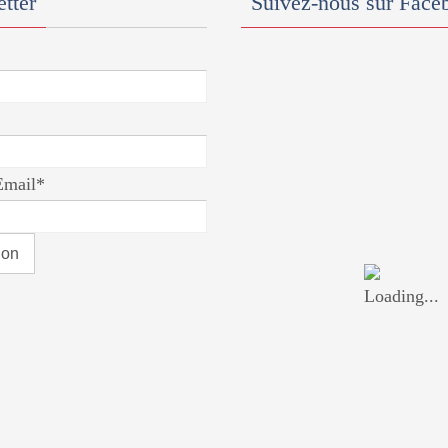
tter
Suivez-nous sur Face
Email*