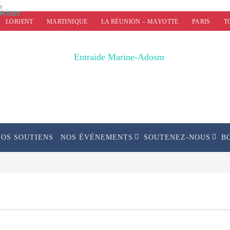
LORIENT
MARTINIQUE
LA RÉUNION – MAYOTTE
PARIS
T
NOS SOUTIENS
NOS ÉVÉNEMENTS
SOUTENEZ-NOUS
B