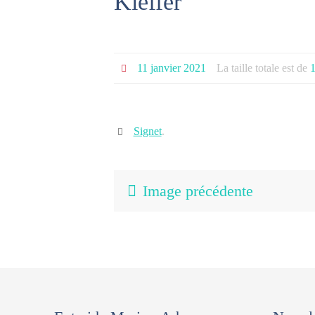
Kieffer
11 janvier 2021
La taille totale est de
Signet
.
Image précédente