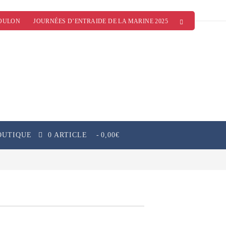
OULON
JOURNÉES D’ENTRAIDE DE LA MARINE 2025
OUTIQUE
0 ARTICLE
0,00€