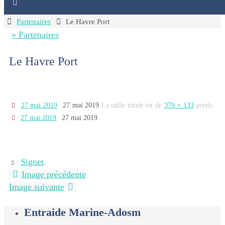
Home
Partenaires
Le Havre Port
« Partenaires
Le Havre Port
27 mai 2019
27 mai 2019
La taille totale est de
379 × 133
pixels
27 mai 2019
27 mai 2019
Signet
.
Image précédente
Image suivante
Entraide Marine-Adosm