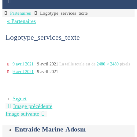
Home
Partenaires
Logotype_services_texte
« Partenaires
Logotype_services_texte
9 avril 2021
9 avril 2021
La taille totale est de
2480 × 2480
pixels
9 avril 2021
9 avril 2021
Signet
.
Image précédente
Image suivante
Entraide Marine-Adosm