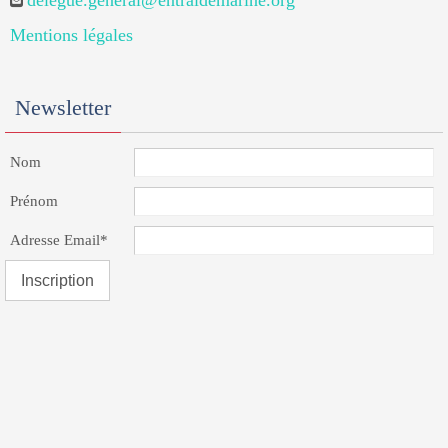
delegue.general@entraidemarine.org
Mentions légales
Newsletter
Nom
Prénom
Adresse Email*