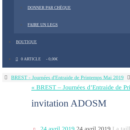
DONNER PAR CHÈQUE
FAIRE UN LEGS
BOUTIQUE
0 ARTICLE
0,00€
Home
BREST - Journées d'Entraide de Printemps Mai 2019
« BREST – Journées d’Entraide de P
invitation ADOSM
24 avril 2019
24 avril 2019
La tail