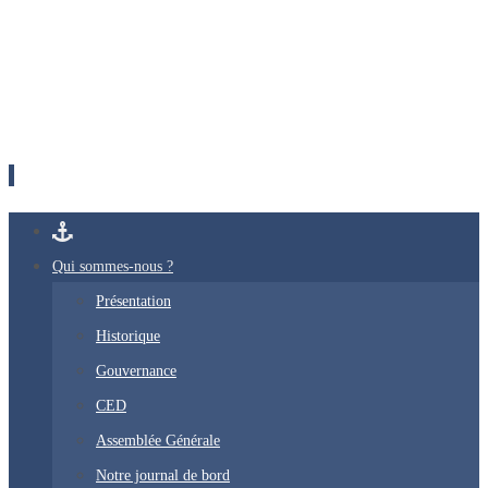
Passer
vers
Qui sommes-nous ?
le
Présentation
contenu
Historique
Gouvernance
CED
Assemblée Générale
Notre journal de bord