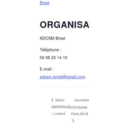
Brest
ORGANISATEUR
ADOSM Brest
Téléphone :
02 98 22 14 15
E-mail :
adosm.brest@gmail.com
Journées
Salon
AMARRAGE
d’Entraide
– Lorient
Paris 2018