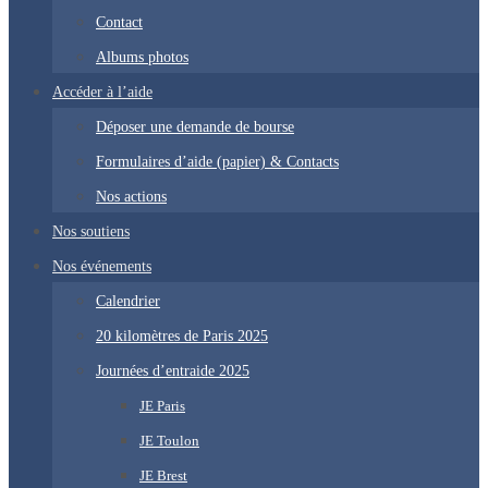
Contact
Albums photos
Accéder à l’aide
Déposer une demande de bourse
Formulaires d’aide (papier) & Contacts
Nos actions
Nos soutiens
Nos événements
Calendrier
20 kilomètres de Paris 2025
Journées d’entraide 2025
JE Paris
JE Toulon
JE Brest