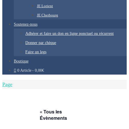
JE Lorient
JE Cherbourg
Soutenez-nous
Adhérer et faire un don en ligne ponctuel ou récurrent
Donner par chèque
Faire un legs
Boutique
0 Article
0,00€
Home
Page
« Tous les
Évènements