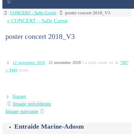
Home
CONCERT - Salle Cortot
poster concert 2018_V3
« CONCERT – Salle Cortot
poster concert 2018_V3
12 novembre 2018
12 novembre 2018
La taille totale est de
7087
× 9449
pixels
Signet
.
Image précédente
Image suivante
Entraide Marine-Adosm