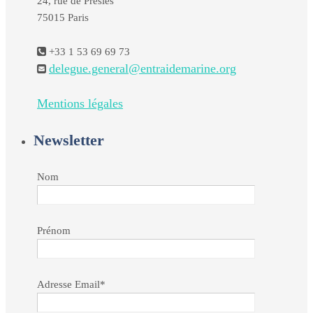
24, rue de Presles
75015 Paris
+33 1 53 69 69 73
delegue.general@entraidemarine.org
Mentions légales
Newsletter
Nom
Prénom
Adresse Email*