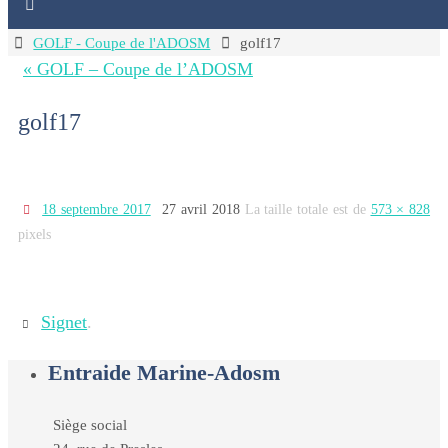
Home
GOLF - Coupe de l'ADOSM
golf17
« GOLF – Coupe de l’ADOSM
golf17
18 septembre 2017
27 avril 2018
La taille totale est de
573 × 828
pixels
Signet
.
Entraide Marine-Adosm
Siège social