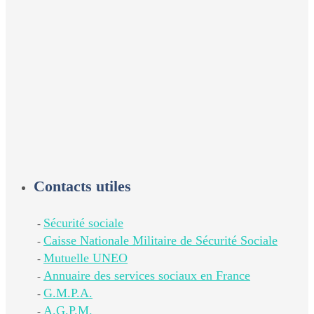
Contacts utiles
Sécurité sociale
-
Caisse Nationale Militaire de Sécurité Sociale
-
Mutuelle UNEO
-
Annuaire des services sociaux en France
-
G.M.P.A.
-
A.G.P.M.
-