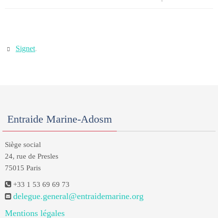
Signet
.
Entraide Marine-Adosm
Siège social
24, rue de Presles
75015 Paris
+33 1 53 69 69 73
delegue.general@entraidemarine.org
Mentions légales