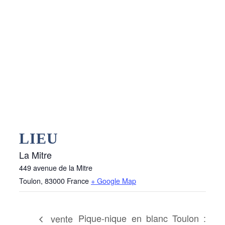
LIEU
La Mitre
449 avenue de la Mitre
Toulon
,
83000
France
+ Google Map
Pique-nique en blanc Toulon :
vente