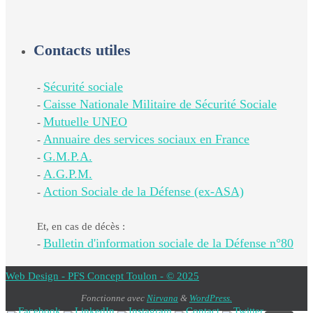
Contacts utiles
Sécurité sociale
-
Caisse Nationale Militaire de Sécurité Sociale
-
Mutuelle UNEO
-
Annuaire des services sociaux en France
-
G.M.P.A.
-
A.G.P.M.
-
Action Sociale de la Défense (ex-ASA)
-
Et, en cas de décès :
Bulletin d'information sociale de la Défense n°80
-
Web Design - PFS Concept Toulon - © 2025
Fonctionne avec
Nirvana
&
WordPress.