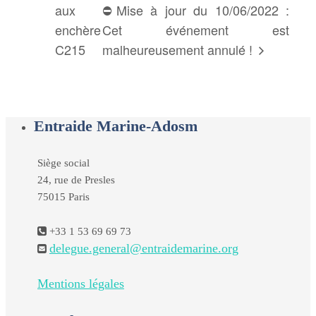
aux
⛔️Mise à jour du 10/06/2022 :
enchère
Cet événement est
C215
malheureusement annulé !
Entraide Marine-Adosm
Siège social
24, rue de Presles
75015 Paris
+33 1 53 69 69 73
delegue.general@entraidemarine.org
Mentions légales