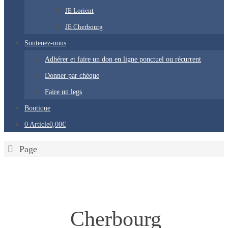
JE Lorient
JE Cherbourg
Soutenez-nous
Adhérer et faire un don en ligne ponctuel ou récurrent
Donner par chèque
Faire un legs
Boutique
0 Article
0,00€
Home
Page
Cherbourg