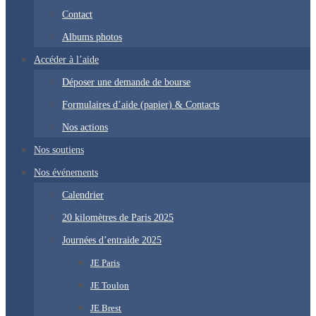
Contact
Albums photos
Accéder à l’aide
Déposer une demande de bourse
Formulaires d’aide (papier) & Contacts
Nos actions
Nos soutiens
Nos événements
Calendrier
20 kilomètres de Paris 2025
Journées d’entraide 2025
JE Paris
JE Toulon
JE Brest