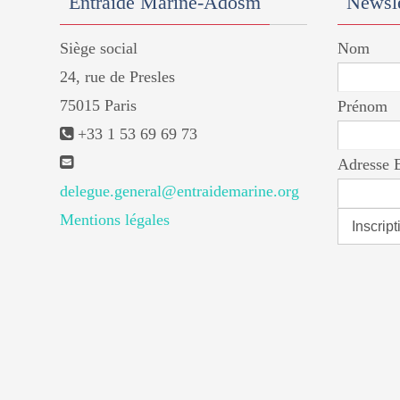
Entraide Marine-Adosm
Newsle
Siège social
Nom
24, rue de Presles
75015 Paris
Prénom
+33 1 53 69 69 73
Adresse 
delegue.general@entraidemarine.org
Mentions légales