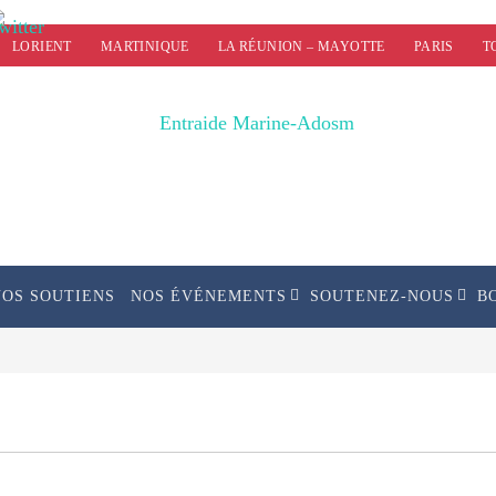
LORIENT
MARTINIQUE
LA RÉUNION – MAYOTTE
PARIS
T
NOS SOUTIENS
NOS ÉVÉNEMENTS
SOUTENEZ-NOUS
B