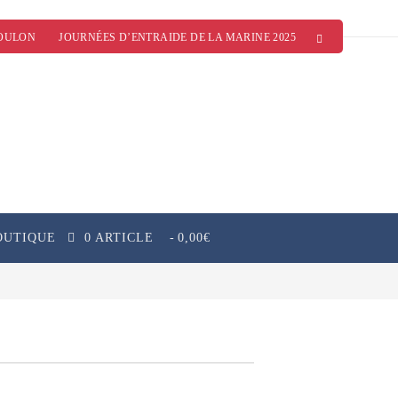
OULON
JOURNÉES D’ENTRAIDE DE LA MARINE 2025
OUTIQUE
0 ARTICLE
0,00€