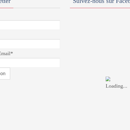
tter
Suivez-nous sur Face
Email*