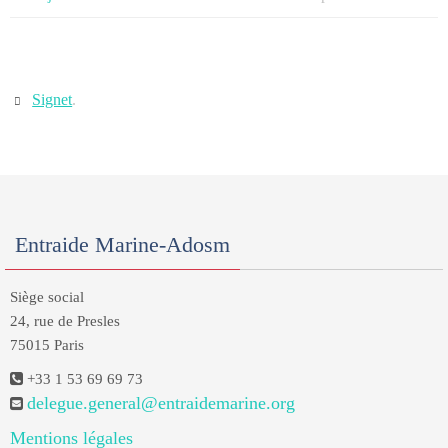
Signet
.
Entraide Marine-Adosm
Siège social
24, rue de Presles
75015 Paris
+33 1 53 69 69 73
delegue.general@entraidemarine.org
Mentions légales