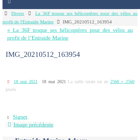
Home
Divers
La 36F troque ses hélicoptères pour des vélos au
profit de l'Entraide Marine
IMG_20210512_163954
« La 36F troque ses hélicoptères pour des vélos au
profit de l’Entraide Marine
IMG_20210512_163954
18 mai 2021
18 mai 2021
La taille totale est de
2560 × 2560
pixels
Signet
.
Image précédente