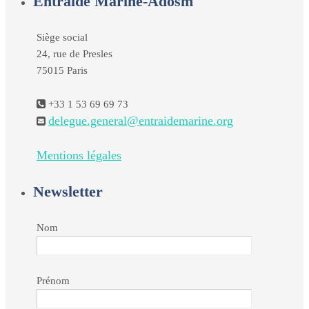
Entraide Marine-Adosm
Siège social
24, rue de Presles
75015 Paris
+33 1 53 69 69 73
delegue.general@entraidemarine.org
Mentions légales
Newsletter
Nom
Prénom