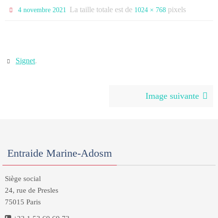
La taille totale est de
pixels
4 novembre 2021
1024 × 768
Signet
.
Image suivante
Entraide Marine-Adosm
Siège social
24, rue de Presles
75015 Paris