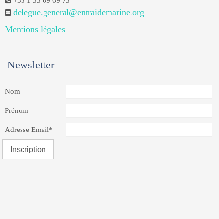
+33 1 53 69 69 73
delegue.general@entraidemarine.org
Mentions légales
Newsletter
Nom
Prénom
Adresse Email*