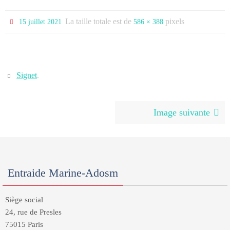
La taille totale est de
pixels
15 juillet 2021
586 × 388
Signet
.
Image suivante
Entraide Marine-Adosm
Siège social
24, rue de Presles
75015 Paris