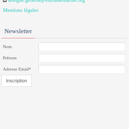
delegue.general@entraidemarine.org
Mentions légales
Newsletter
Nom
Prénom
Adresse Email*