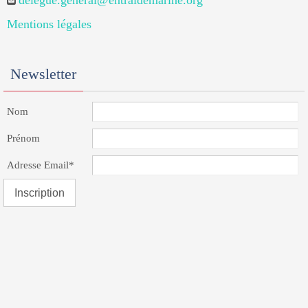
delegue.general@entraidemarine.org
Mentions légales
Newsletter
Nom
Prénom
Adresse Email*