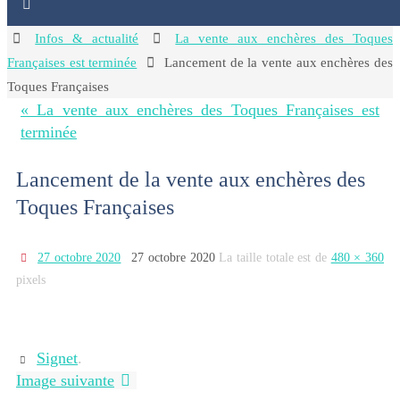
Home
Infos & actualité
La vente aux enchères des Toques
Françaises est terminée
Lancement de la vente aux enchères des
Toques Françaises
« La vente aux enchères des Toques Françaises est
terminée
Lancement de la vente aux enchères des
Toques Françaises
27 octobre 2020
27 octobre 2020
La taille totale est de
480 × 360
pixels
Signet
.
Image suivante