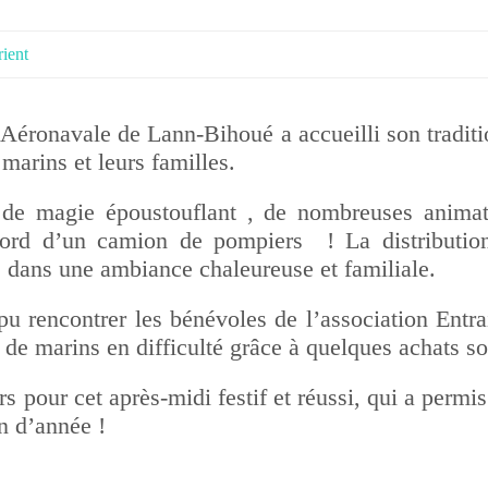
ient
Aéronavale de Lann-Bihoué a accueilli son tradit
 marins et leurs familles.
e magie époustouflant , de nombreuses animation
rd d’un camion de pompiers ! La distribution
 dans une ambiance chaleureuse et familiale.
pu rencontrer les bénévoles de l’association Entr
 de marins en difficulté grâce à quelques achats so
 pour cet après-midi festif et réussi, qui a permi
in d’année !