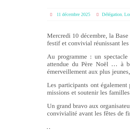
11 décembre 2025
Délégation
,
Lor
Mercredi 10 décembre, la Base 
festif et convivial réunissant les
Au programme : un spectacle d
attendue du Père Noël … à bo
émerveillement aux plus jeunes,
Les participants ont également 
missions et soutenir les familles
Un grand bravo aux organisateurs
convivialité avant les fêtes de f