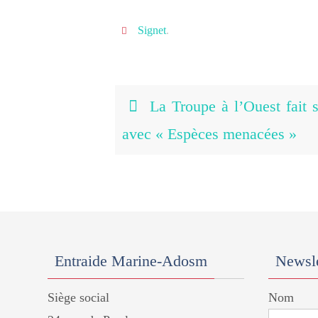
Signet
.
La Troupe à l’Ouest fait s
avec « Espèces menacées »
Entraide Marine-Adosm
Newsle
Siège social
Nom