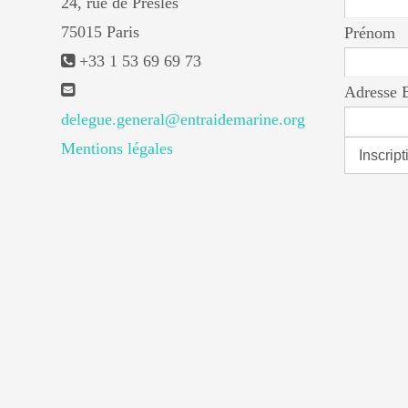
24, rue de Presles
75015 Paris
Prénom
+33 1 53 69 69 73
Adresse 
delegue.general@entraidemarine.org
Mentions légales