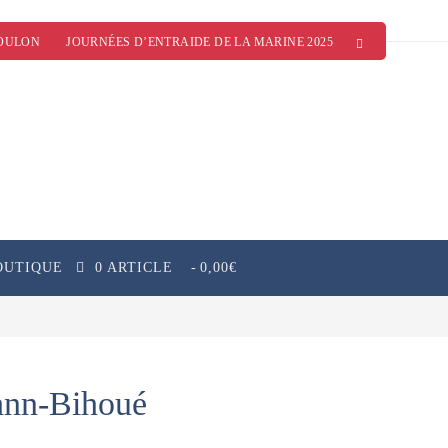
OULON
JOURNÉES D’ENTRAIDE DE LA MARINE 2025
OUTIQUE
0 ARTICLE
0,00€
Lann-Bihoué