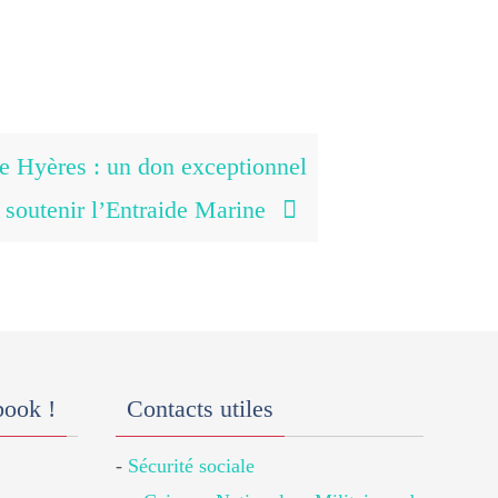
e Hyères : un don exceptionnel
 soutenir l’Entraide Marine
book !
Contacts utiles
-
Sécurité sociale