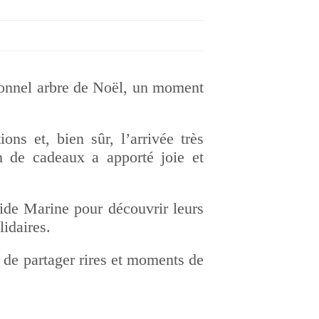
ionnel arbre de Noël, un moment
s et, bien sûr, l’arrivée très
 de cadeaux a apporté joie et
aide Marine pour découvrir leurs
lidaires.
s de partager rires et moments de