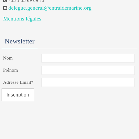
+33 1 53 69 69 73
delegue.general@entraidemarine.org
Mentions légales
Newsletter
Nom
Prénom
Adresse Email*