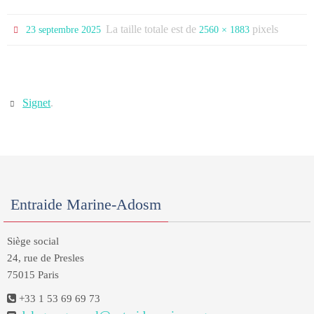
La taille totale est de
pixels
23 septembre 2025
2560 × 1883
Signet
.
Entraide Marine-Adosm
Siège social
24, rue de Presles
75015 Paris
+33 1 53 69 69 73