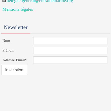
delegue.general@entraidemarine.org
Mentions légales
Newsletter
Nom
Prénom
Adresse Email*