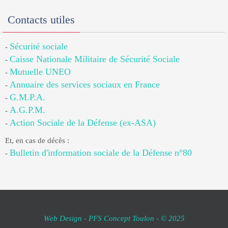
Contacts utiles
Sécurité sociale
-
Caisse Nationale Militaire de Sécurité Sociale
-
Mutuelle UNEO
-
Annuaire des services sociaux en France
-
G.M.P.A.
-
A.G.P.M.
-
Action Sociale de la Défense (ex-ASA)
-
Et, en cas de décès :
Bulletin d'information sociale de la Défense n°80
-
Web Design - PFS Concept Toulon - © 2025