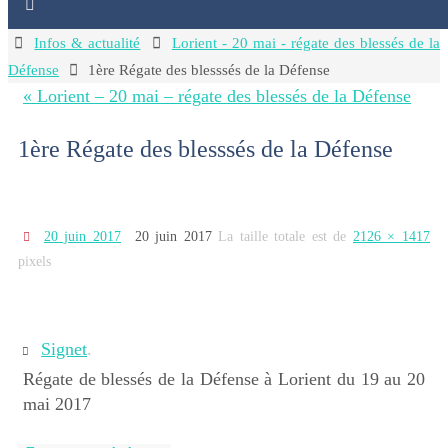
Home
Infos & actualité
Lorient - 20 mai - régate des blessés de la
Défense
1ère Régate des blesssés de la Défense
« Lorient – 20 mai – régate des blessés de la Défense
1ère Régate des blesssés de la Défense
20 juin 2017
20 juin 2017
La taille totale est de
2126 × 1417
pixels
Signet
.
Régate de blessés de la Défense à Lorient du 19 au 20
mai 2017