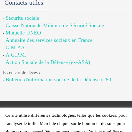
Contacts utiles
Sécurité sociale
-
Caisse Nationale Militaire de Sécurité Sociale
-
Mutuelle UNEO
-
Annuaire des services sociaux en France
-
G.M.P.A.
-
A.G.P.M.
-
Action Sociale de la Défense (ex-ASA)
-
Et, en cas de décès :
Bulletin d'information sociale de la Défense n°80
-
Ce site utilise différentes technologies, telles que les cookies, pour
Web Design - PFS Concept Toulon - © 2025
analyser le trafic. Merci de cliquer sur le bouton ci-dessous pour
Fonctionne avec
Nirvana
&
WordPress.
donner votre accord. Vous pouvez changer d’avis et modifier vos