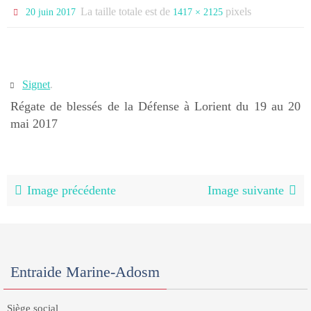
La taille totale est de
pixels
20 juin 2017
1417 × 2125
Signet
.
Régate de blessés de la Défense à Lorient du 19 au 20
mai 2017
Image précédente
Image suivante
Entraide Marine-Adosm
Siège social