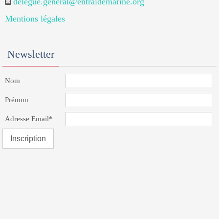
delegue.general@entraidemarine.org
Mentions légales
Newsletter
Nom
Prénom
Adresse Email*