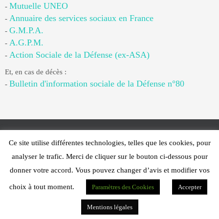
Mutuelle UNEO
-
Annuaire des services sociaux en France
-
G.M.P.A.
-
A.G.P.M.
-
Action Sociale de la Défense (ex-ASA)
-
Et, en cas de décès :
Bulletin d'information sociale de la Défense n°80
-
Ce site utilise différentes technologies, telles que les cookies, pour
Web Design - PFS Concept Toulon - © 2025
analyser le trafic. Merci de cliquer sur le bouton ci-dessous pour
Fonctionne avec
Nirvana
&
WordPress.
donner votre accord. Vous pouvez changer d’avis et modifier vos
choix à tout moment.
Paramètres des Cookies
Accepter
Mentions légales