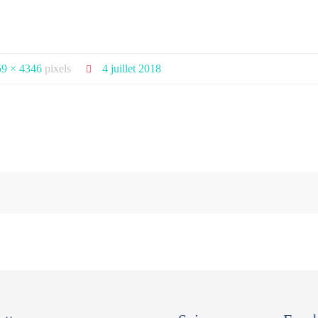
9 × 4346
pixels
4 juillet 2018