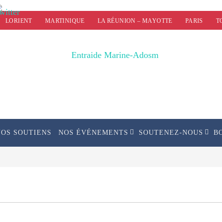
LORIENT
MARTINIQUE
LA RÉUNION – MAYOTTE
PARIS
T
NOS SOUTIENS
NOS ÉVÉNEMENTS
SOUTENEZ-NOUS
B