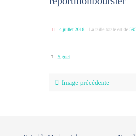
reportitionboursier
4 juillet 2018
La taille totale est de
595
Signet
.
Image précédente