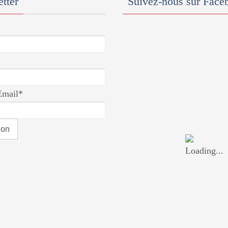
tter
Suivez-nous sur Face
Email*