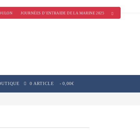
OULON
JOURNÉES D’ENTRAIDE DE LA MARINE 2025
OUTIQUE
0 ARTICLE
0,00€