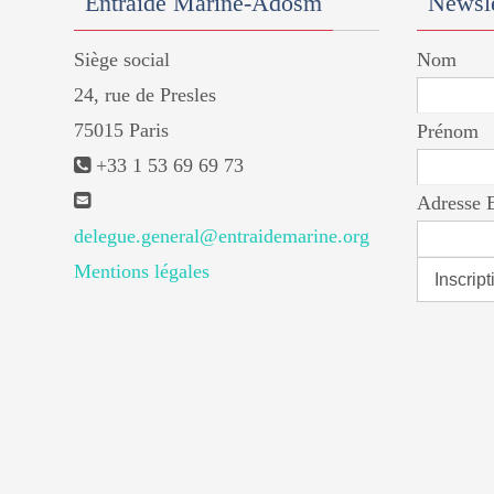
Entraide Marine-Adosm
Newsle
Siège social
Nom
24, rue de Presles
75015 Paris
Prénom
+33 1 53 69 69 73
Adresse 
delegue.general@entraidemarine.org
Mentions légales