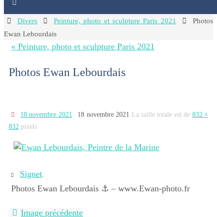
Home
Divers
Peinture, photo et sculpture Paris 2021
Photos
Ewan Lebourdais
« Peinture, photo et sculpture Paris 2021
Photos Ewan Lebourdais
18 novembre 2021
18 novembre 2021
La taille totale est de
832 ×
832
pixels
Signet
.
Photos Ewan Lebourdais ⚓ – www.Ewan-photo.fr
Image précédente