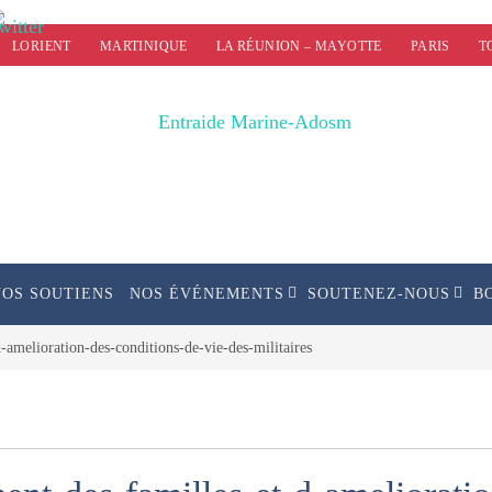
LORIENT
MARTINIQUE
LA RÉUNION – MAYOTTE
PARIS
T
NOS SOUTIENS
NOS ÉVÉNEMENTS
SOUTENEZ-NOUS
B
amelioration-des-conditions-de-vie-des-militaires