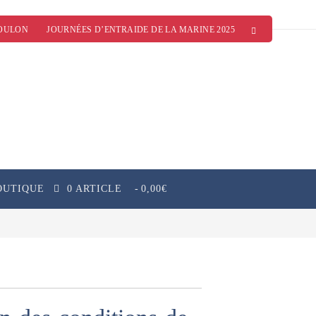
OULON
JOURNÉES D’ENTRAIDE DE LA MARINE 2025
OUTIQUE
0 ARTICLE
0,00€