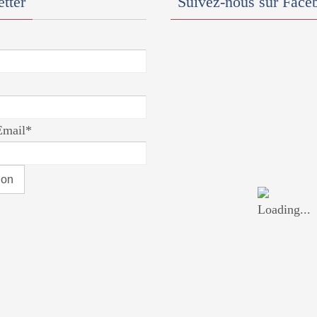
tter
Suivez-nous sur Face
Email*