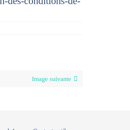
n-des-conditions-de-
Image suivante