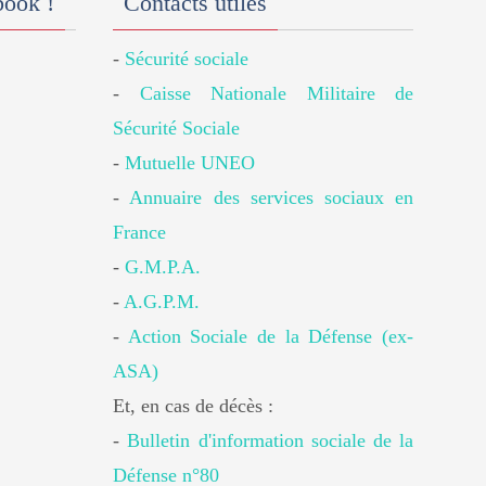
book !
Contacts utiles
-
Sécurité sociale
-
Caisse Nationale Militaire de
Sécurité Sociale
-
Mutuelle UNEO
-
Annuaire des services sociaux en
France
-
G.M.P.A.
-
A.G.P.M.
-
Action Sociale de la Défense (ex-
ASA)
Et, en cas de décès :
-
Bulletin d'information sociale de la
Défense n°80