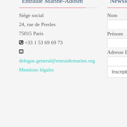
Entraide Marine-Adosm
Newsle
Siège social
Nom
24, rue de Presles
75015 Paris
Prénom
+33 1 53 69 69 73
Adresse 
delegue.general@entraidemarine.org
Mentions légales