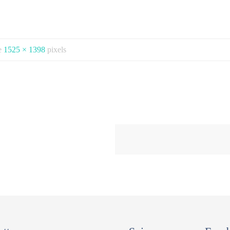
de
1525 × 1398
pixels