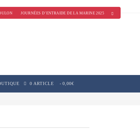
OULON
JOURNÉES D’ENTRAIDE DE LA MARINE 2025
OUTIQUE
0 ARTICLE
0,00€