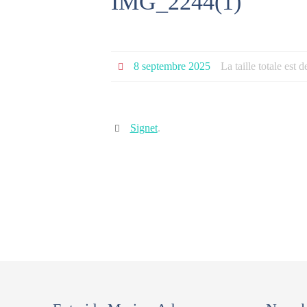
IMG_2244(1)
8 septembre 2025
La taille totale est 
Signet
.