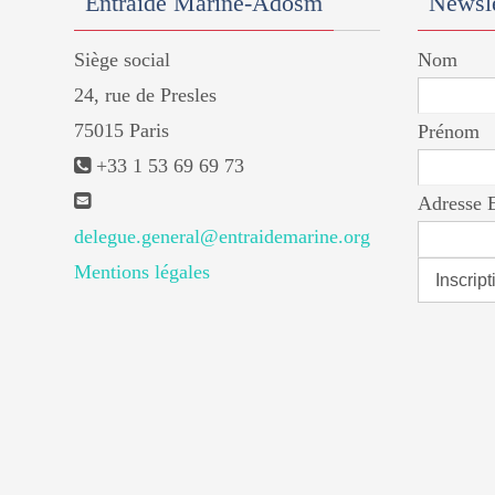
Entraide Marine-Adosm
Newsle
Siège social
Nom
24, rue de Presles
75015 Paris
Prénom
+33 1 53 69 69 73
Adresse 
delegue.general@entraidemarine.org
Mentions légales