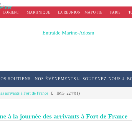
LORIENT
MARTINIQUE
LA RÉUNION – MAYOTTE
PARIS
T
NOS SOUTIENS
NOS ÉVÉNEMENTS
SOUTENEZ-NOUS
B
des arrivants à Fort de France
IMG_2244(1)
ne à la journée des arrivants à Fort de France