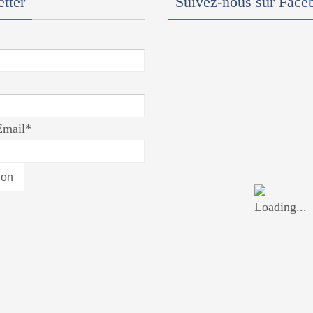
tter
Suivez-nous sur Face
Email*