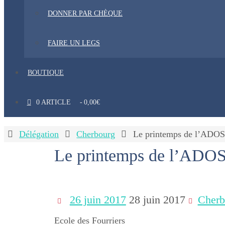
DONNER PAR CHÈQUE
FAIRE UN LEGS
BOUTIQUE
0 ARTICLE
0,00€
Home
Délégation
Cherbourg
Le printemps de l’ADO
Le printemps de l’ADO
26 juin 2017
28 juin 2017
Cherb
Ecole des Fourriers