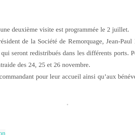
, une deuxième visite est programmée le 2 juillet.
président de la Société de Remorquage, Jean-Paul
 qui seront redistribués dans les différents ports
raide des 24, 25 et 26 novembre.
commandant pour leur accueil ainsi qu’aux bénévol
on