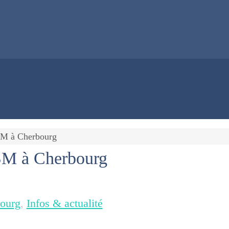
SM à Cherbourg
SM à Cherbourg
ourg
,
Infos & actualité