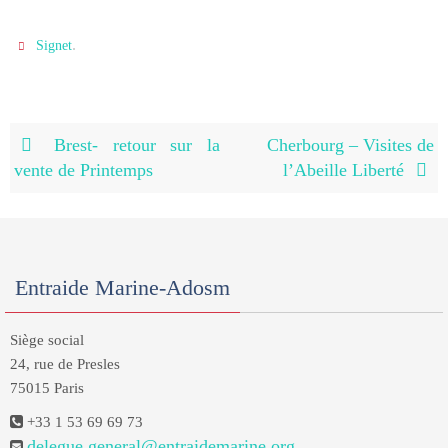
.
Signet
Brest- retour sur la
Cherbourg – Visites de
vente de Printemps
l’Abeille Liberté
Entraide Marine-Adosm
Siège social
24, rue de Presles
75015 Paris
+33 1 53 69 69 73
delegue.general@entraidemarine.org