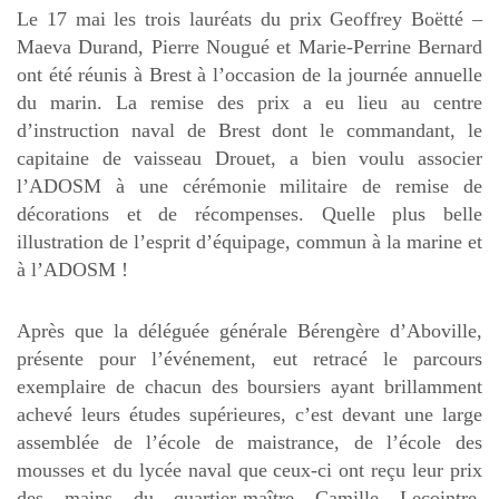
Le 17 mai les trois lauréats du prix Geoffrey Boëtté –
Maeva Durand, Pierre Nougué et Marie-Perrine Bernard
ont été réunis à Brest à l’occasion de la journée annuelle
du marin. La remise des prix a eu lieu au centre
d’instruction naval de Brest dont le commandant, le
capitaine de vaisseau Drouet, a bien voulu associer
l’ADOSM à une cérémonie militaire de remise de
décorations et de récompenses. Quelle plus belle
illustration de l’esprit d’équipage, commun à la marine et
à l’ADOSM !
Après que la déléguée générale Bérengère d’Aboville,
présente pour l’événement, eut retracé le parcours
exemplaire de chacun des boursiers ayant brillamment
achevé leurs études supérieures, c’est devant une large
assemblée de l’école de maistrance, de l’école des
mousses et du lycée naval que ceux-ci ont reçu leur prix
des mains du quartier-maître Camille Lecointre,