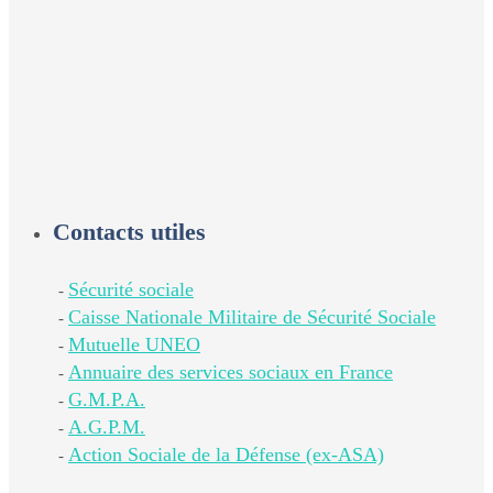
Contacts utiles
Sécurité sociale
-
Caisse Nationale Militaire de Sécurité Sociale
-
Mutuelle UNEO
-
Annuaire des services sociaux en France
-
G.M.P.A.
-
A.G.P.M.
-
Action Sociale de la Défense (ex-ASA)
-