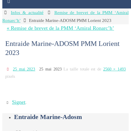
Home
Infos & actualité
Remise de brevet de la PMM ‘Amiral
Ronarc’h’
Entraide Marine-ADOSM PMM Lorient 2023
« Remise de brevet de la PMM ‘Amiral Ronarc’h’
Entraide Marine-ADOSM PMM Lorient
2023
25 mai 2023
25 mai 2023
La taille totale est de
2560 × 1493
pixels
Signet
.
Entraide Marine-Adosm