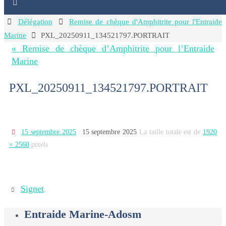
Home
Délégation
Remise de chèque d'Amphitrite pour l'Entraide
Marine
PXL_20250911_134521797.PORTRAIT
« Remise de chèque d’Amphitrite pour l’Entraide
Marine
PXL_20250911_134521797.PORTRAIT
15 septembre 2025
15 septembre 2025
La taille totale est de
1920
× 2560
pixels
Signet
.
Entraide Marine-Adosm