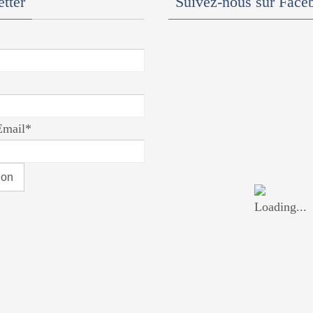
tter
Suivez-nous sur Face
Email*