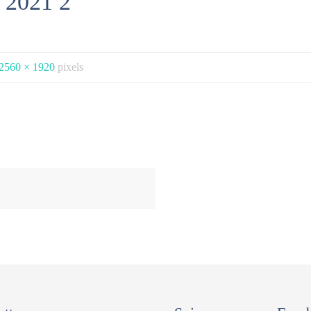
n 2021 2
2560 × 1920
pixels