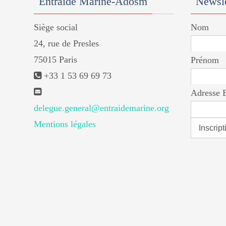
Entraide Marine-Adosm
Newsle
Siège social
Nom
24, rue de Presles
75015 Paris
Prénom
+33 1 53 69 69 73
Adresse 
delegue.general@entraidemarine.org
Mentions légales