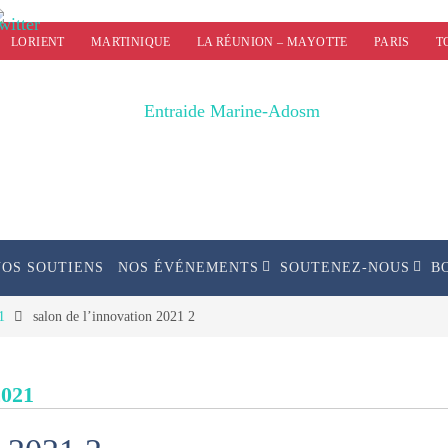
LORIENT
MARTINIQUE
LA RÉUNION – MAYOTTE
PARIS
T
NOS SOUTIENS
NOS ÉVÉNEMENTS
SOUTENEZ-NOUS
B
1
salon de l’innovation 2021 2
2021