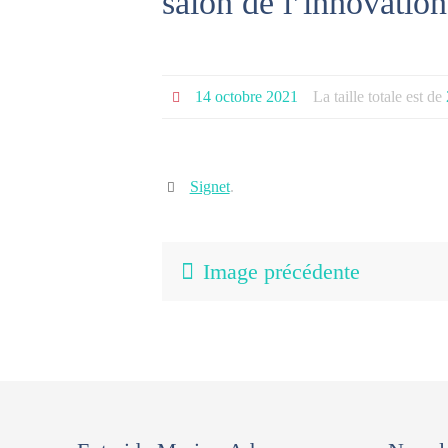
salon de l’innovatio
14 octobre 2021
La taille totale est de
Signet
.
Image précédente