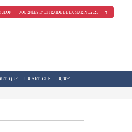
OULON
JOURNÉES D’ENTRAIDE DE LA MARINE 2025
OUTIQUE
0 ARTICLE
0,00€