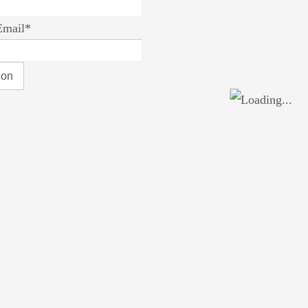
Email*