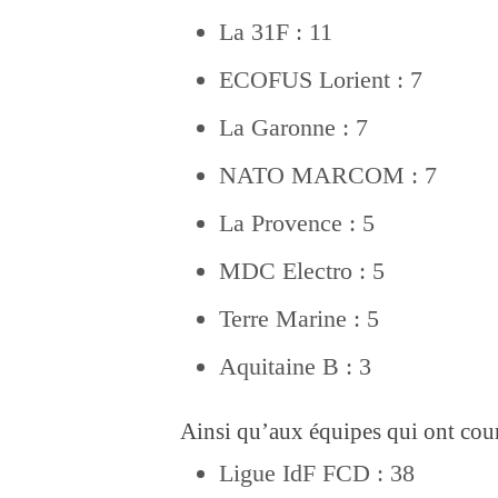
La 31F : 11
ECOFUS Lorient : 7
La Garonne : 7
NATO MARCOM : 7
La Provence : 5
MDC Electro : 5
Terre Marine : 5
Aquitaine B : 3
Ainsi qu’aux équipes qui ont cour
Ligue IdF FCD : 38