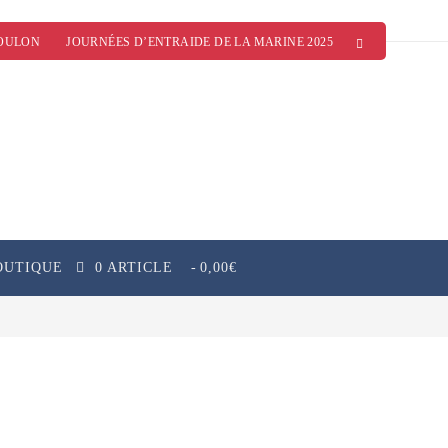
OULON
JOURNÉES D’ENTRAIDE DE LA MARINE 2025
OUTIQUE
0 ARTICLE
0,00€