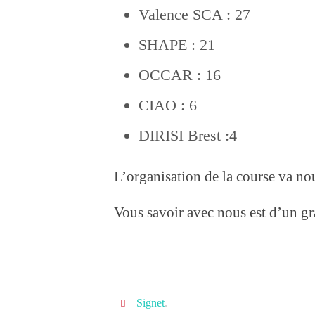
Valence SCA : 27
SHAPE : 21
OCCAR : 16
CIAO : 6
DIRISI Brest :4
L’organisation de la course va nou
Vous savoir avec nous est d’un gr
Signet
.