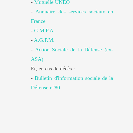
-
Mutuelle UNEO
-
Annuaire des services sociaux en
France
-
G.M.P.A.
-
A.G.P.M.
-
Action Sociale de la Défense (ex-
ASA)
Et, en cas de décès :
-
Bulletin d'information sociale de la
Défense n°80