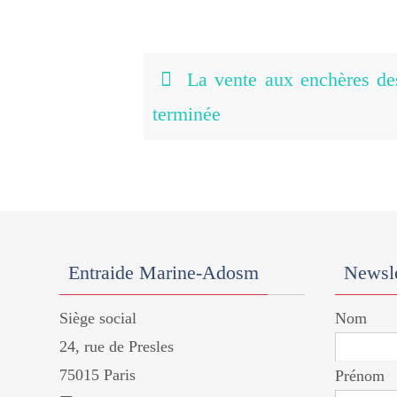
La vente aux enchères des
terminée
Entraide Marine-Adosm
Newsle
Siège social
Nom
24, rue de Presles
75015 Paris
Prénom