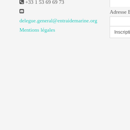
+33 1 53 69 69 73
Adresse 
delegue.general@entraidemarine.org
Mentions légales