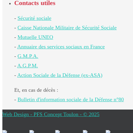
Contacts utiles
-
Sécurité sociale
-
Caisse Nationale Militaire de Sécurité Sociale
-
Mutuelle UNEO
-
Annuaire des services sociaux en France
-
G.M.P.A.
-
A.G.P.M.
-
Action Sociale de la Défense (ex-ASA)
Et, en cas de décès :
-
Bulletin d'information sociale de la Défense n°80
Web Design - PFS Concept Toulon - © 2025