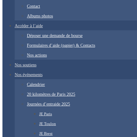
Contact
Albums photos
Accéder à l’aide
Déposer une demande de bourse
Formulaires d’aide (papier) & Contacts
Nos actions
Nos soutiens
Nos événements
Calendrier
20 kilomètres de Paris 2025
Journées d’entraide 2025
JE Paris
JE Toulon
JE Brest