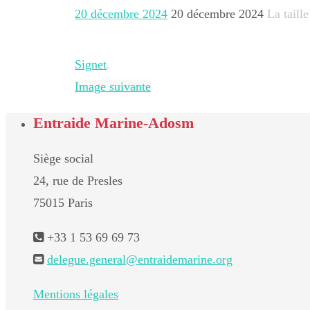
20 décembre 2024
20 décembre 2024
La taille
Signet
.
Image suivante
Entraide Marine-Adosm
Siège social
24, rue de Presles
75015 Paris
+33 1 53 69 69 73
delegue.general@entraidemarine.org
Mentions légales