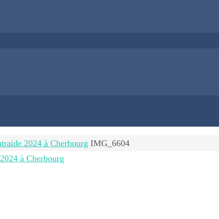
ntraide 2024 à Cherbourg
IMG_6604
e 2024 à Cherbourg