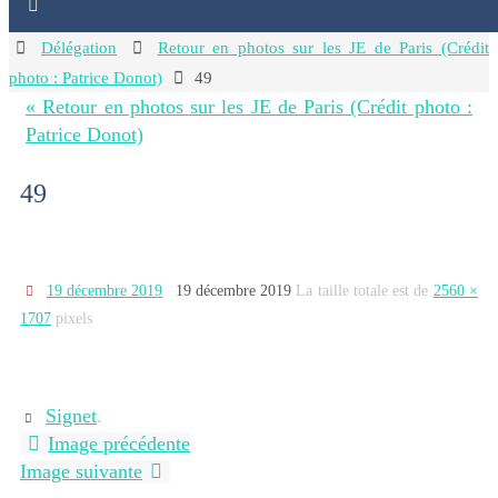
Home
Délégation
Retour en photos sur les JE de Paris (Crédit
photo : Patrice Donot)
49
« Retour en photos sur les JE de Paris (Crédit photo :
Patrice Donot)
49
19 décembre 2019
19 décembre 2019
La taille totale est de
2560 ×
1707
pixels
Signet
.
Image précédente
Image suivante