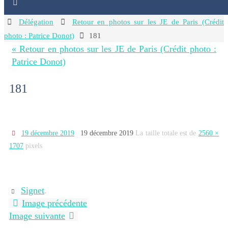
Home
Délégation
Retour en photos sur les JE de Paris (Crédit
photo : Patrice Donot)
181
« Retour en photos sur les JE de Paris (Crédit photo :
Patrice Donot)
181
19 décembre 2019
19 décembre 2019
La taille totale est de
2560 ×
1707
pixels
Signet
.
Image précédente
Image suivante