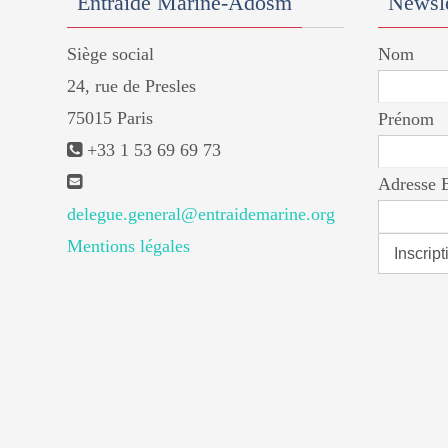
Entraide Marine-Adosm
Newsle
Siège social
Nom
24, rue de Presles
75015 Paris
Prénom
+33 1 53 69 69 73
Adresse 
delegue.general@entraidemarine.org
Mentions légales