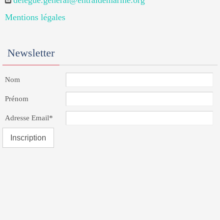
delegue.general@entraidemarine.org
Mentions légales
Newsletter
Nom
Prénom
Adresse Email*