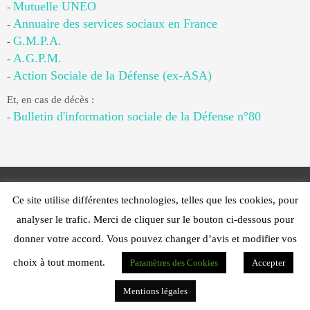
Mutuelle UNEO
-
Annuaire des services sociaux en France
-
G.M.P.A.
-
A.G.P.M.
-
Action Sociale de la Défense (ex-ASA)
-
Et, en cas de décès :
Bulletin d'information sociale de la Défense n°80
-
Ce site utilise différentes technologies, telles que les cookies, pour
Web Design - PFS Concept Toulon - © 2025
analyser le trafic. Merci de cliquer sur le bouton ci-dessous pour
Fonctionne avec
Nirvana
&
WordPress.
donner votre accord. Vous pouvez changer d’avis et modifier vos
choix à tout moment.
Paramètres des Cookies
Accepter
Mentions légales