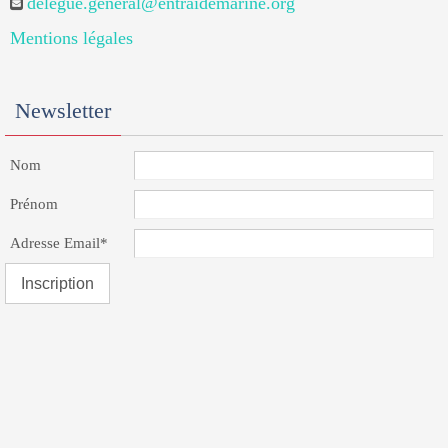
delegue.general@entraidemarine.org
Mentions légales
Newsletter
Nom
Prénom
Adresse Email*