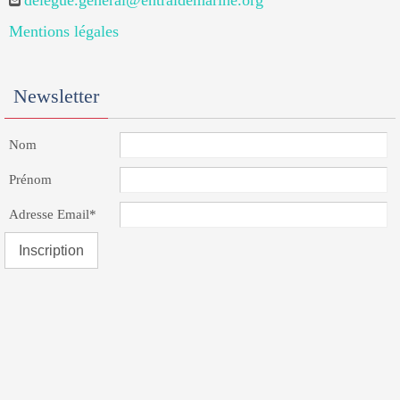
delegue.general@entraidemarine.org
Mentions légales
Newsletter
Nom
Prénom
Adresse Email*