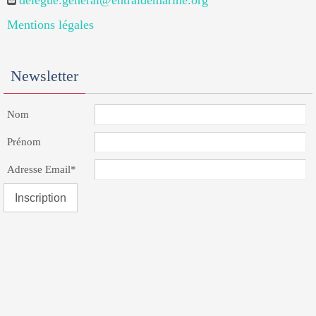
delegue.general@entraidemarine.org
Mentions légales
Newsletter
Nom
Prénom
Adresse Email*