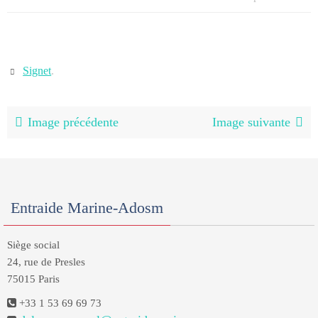
Signet
.
Image précédente
Image suivante
Entraide Marine-Adosm
Siège social
24, rue de Presles
75015 Paris
+33 1 53 69 69 73