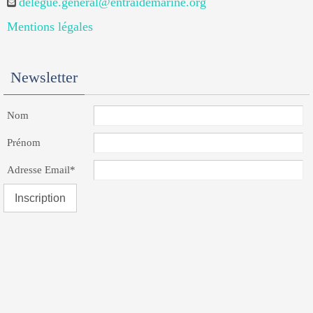
delegue.general@entraidemarine.org
Mentions légales
Newsletter
Nom
Prénom
Adresse Email*