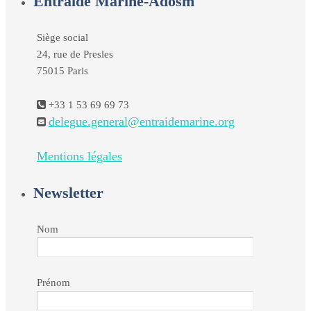
Entraide Marine-Adosm
Siège social
24, rue de Presles
75015 Paris
+33 1 53 69 69 73
delegue.general@entraidemarine.org
Mentions légales
Newsletter
Nom
Prénom