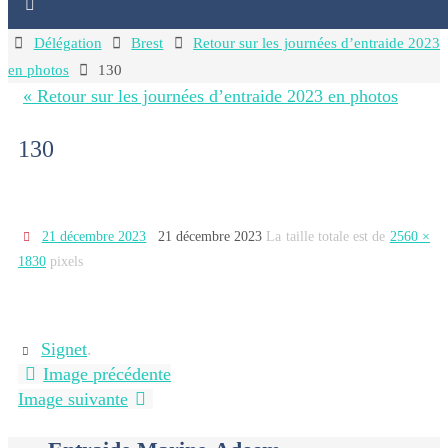
Home
Délégation
Brest
Retour sur les journées d’entraide 2023
en photos
130
« Retour sur les journées d’entraide 2023 en photos
130
21 décembre 2023
21 décembre 2023
La taille totale est de
2560 ×
1830
pixels
Signet
.
Image précédente
Image suivante