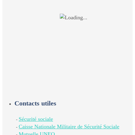
Contacts utiles
Sécurité sociale
-
Caisse Nationale Militaire de Sécurité Sociale
-
Mutuelle UNEO
-