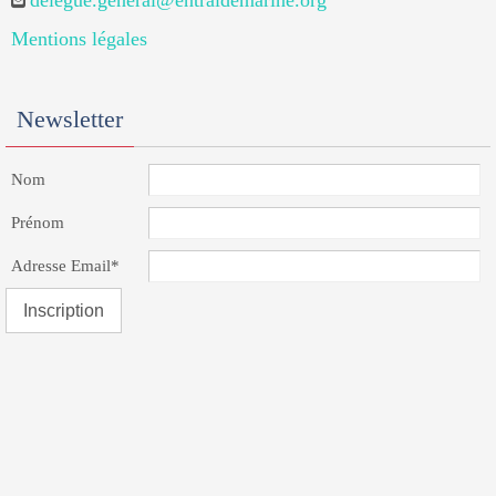
delegue.general@entraidemarine.org
Mentions légales
Newsletter
Nom
Prénom
Adresse Email*