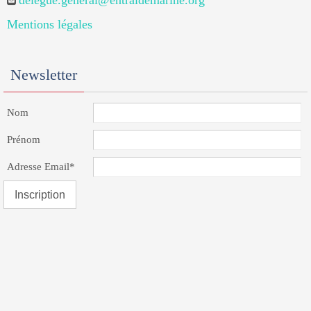
delegue.general@entraidemarine.org
Mentions légales
Newsletter
Nom
Prénom
Adresse Email*