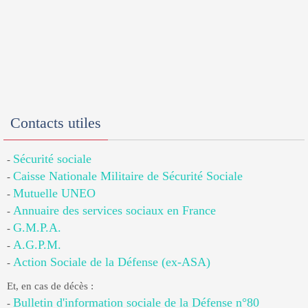
Contacts utiles
Sécurité sociale
-
Caisse Nationale Militaire de Sécurité Sociale
-
Mutuelle UNEO
-
Annuaire des services sociaux en France
-
G.M.P.A.
-
A.G.P.M.
-
Action Sociale de la Défense (ex-ASA)
-
Et, en cas de décès :
Bulletin d'information sociale de la Défense n°80
-