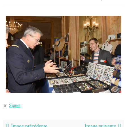
Signet
.
Image précédente
Image suivante